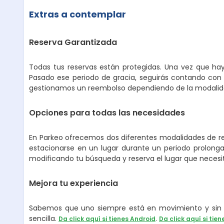
Extras a contemplar
Reserva Garantizada
Todas tus reservas están protegidas. Una vez que hay
Pasado ese periodo de gracia, seguirás contando con 
gestionamos un reembolso dependiendo de la modalidad
Opciones para todas las necesidades
En Parkeo ofrecemos dos diferentes modalidades de ren
estacionarse en un lugar durante un periodo prolongad
modificando tu búsqueda y reserva el lugar que necesi
Mejora tu experiencia
Sabemos que uno siempre está en movimiento y sin p
sencilla.
.
Da click aquí si tienes Android
Da click aquí si tien