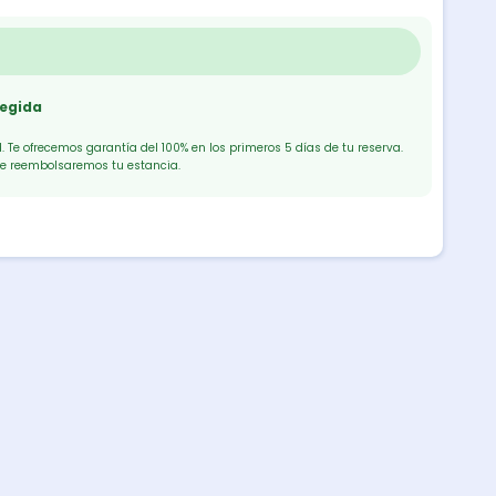
tegida
 Te ofrecemos garantía del 100% en los primeros 5 días de tu reserva.
te reembolsaremos tu estancia.