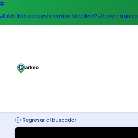
⚽
¿Estás listo para este verano futbolero? ¿Vas a ir a un p
Regresar al buscador