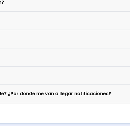
r?
e? ¿Por dónde me van a llegar notificaciones?