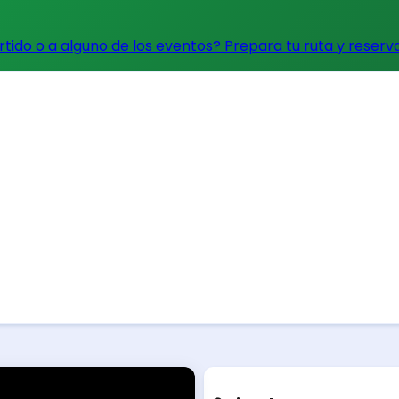
artido o a alguno de los eventos?
Prepara tu ruta y reserv