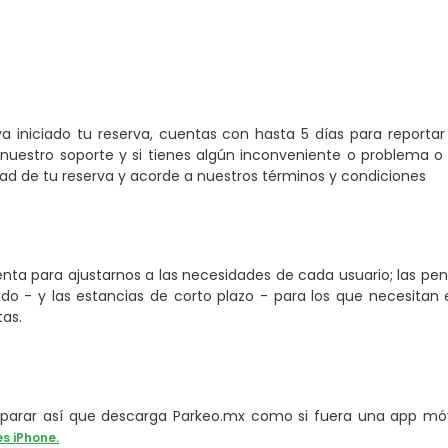
a iniciado tu reserva, cuentas con hasta 5 días para reporta
nuestro soporte y si tienes algún inconveniente o problema o 
 de tu reserva y acorde a nuestros términos y condiciones
ta para ajustarnos a las necesidades de cada usuario; las pe
o - y las estancias de corto plazo - para los que necesitan e
tas.
arar así que descarga Parkeo.mx como si fuera una app móvi
es iPhone.