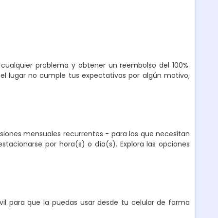
r cualquier problema y obtener un reembolso del 100%.
el lugar no cumple tus expectativas por algún motivo,
nsiones mensuales recurrentes - para los que necesitan
stacionarse por hora(s) o día(s). Explora las opciones
l para que la puedas usar desde tu celular de forma