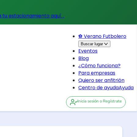
a tu estacionamiento aquí.
.
⚽ Verano Futbolero
Buscar lugar
Eventos
Blog
¿Cómo funciona?
Para empresas
Quiero ser anfitrión
Centro de ayuda
Ayuda
Inicia sesión
o Regístrate