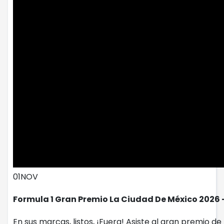
01
NOV
Formula 1 Gran Premio La Ciudad De México 2026 
En sus marcas, listos, ¡Fuera! Asiste al gran premio 