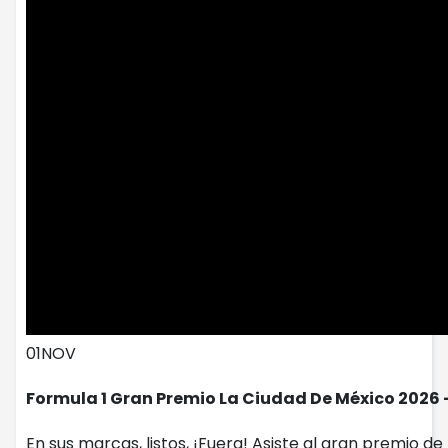
01
NOV
Formula 1 Gran Premio La Ciudad De México 2026 
En sus marcas, listos, ¡Fuera! Asiste al gran premio 