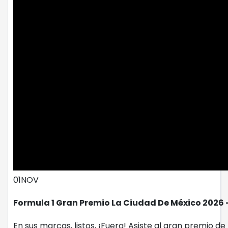
01
NOV
Formula 1 Gran Premio La Ciudad De México 2026 
En sus marcas, listos, ¡Fuera! Asiste al gran premio 