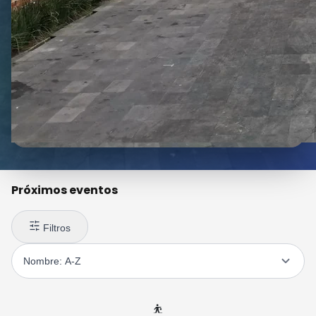
Próximos eventos
Filtros
⛹️