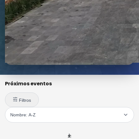
Próximos eventos
Filtros
⛹️