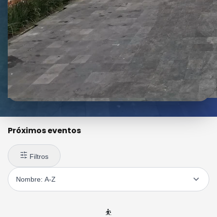
Próximos eventos
Filtros
⛹️