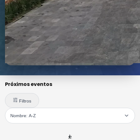
Próximos eventos
Filtros
⛹️