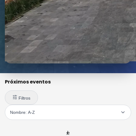
Próximos eventos
Filtros
⛹️