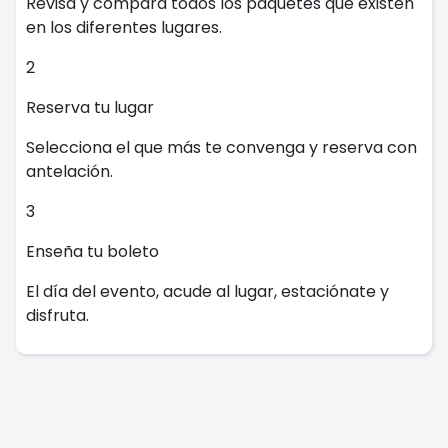
Revisa y compara todos los paquetes que existen
en los diferentes lugares.
2
Reserva tu lugar
Selecciona el que más te convenga y reserva con
antelación.
3
Enseña tu boleto
El día del evento, acude al lugar, estaciónate y
disfruta.