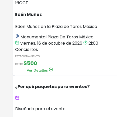
16
OCT
Edén Muñoz
Eden Muñoz en la Plaza de Toros México
Monumental Plaza De Toros México
viernes, 16 de octubre de 2026
21:00
Conciertos
ESTACIONAMIENTO
$500
DESDE
Ver Detalles
¿Por qué paquetes para eventos?
Diseñado para el evento