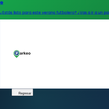
⚽
¿Estás listo para este verano futbolero? ¿Vas a ir a un p
Regresar