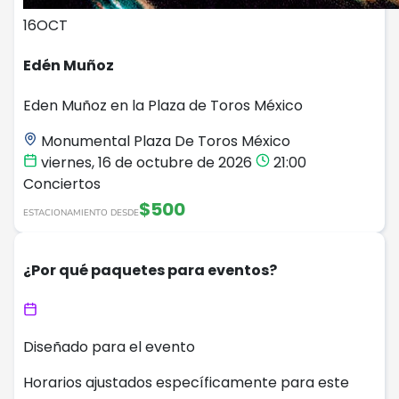
16
OCT
Edén Muñoz
Eden Muñoz en la Plaza de Toros México
Monumental Plaza De Toros México
viernes, 16 de octubre de 2026
21:00
Conciertos
$500
ESTACIONAMIENTO DESDE
¿Por qué paquetes para eventos?
Diseñado para el evento
Horarios ajustados específicamente para este