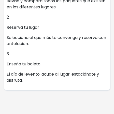
Revisa y compara todos los paquetes que existen
en los diferentes lugares.
2
Reserva tu lugar
Selecciona el que más te convenga y reserva con
antelación.
3
Enseña tu boleto
El día del evento, acude al lugar, estaciónate y
disfruta.