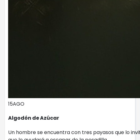
15
AGO
Algodón de Azúcar
Un hombre se encuentra con tres payasos que lo invita
que lo ayudará a escapar de la pesadilla.