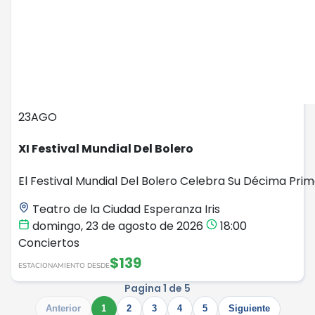
23
AGO
XI Festival Mundial Del Bolero
El Festival Mundial Del Bolero Celebra Su Décima Prime
Teatro de la Ciudad Esperanza Iris
domingo, 23 de agosto de 2026
18:00
Conciertos
$139
ESTACIONAMIENTO DESDE
Pagina 1 de 5
Anterior
1
2
3
4
5
Siguiente