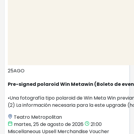
25
AGO
Pre-signed polaroid Win Metawin (Boleto de even
•Una fotografía tipo polaroid de Win Meta Win previa
(2) La información necesaria para la este upgrade (ho
Teatro Metropolitan
martes, 25 de agosto de 2026
21:00
Miscellaneous
Upsell
Merchandise Voucher