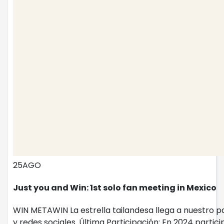
25
AGO
Just you and Win: 1st solo fan meeting in Mexico
WIN METAWIN La estrella tailandesa llega a nuestro p
y redes sociales. Última Participación: En 2024 partici