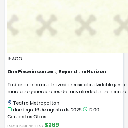
16
AGO
One Piece in concert, Beyond the Horizon
Embárcate en una travesía musical inolvidable junto a
marcado generaciones de fans alrededor del mundo.
Teatro Metropolitan
domingo, 16 de agosto de 2026
12:00
Conciertos
Otros
$269
ESTACIONAMIENTO DESDE