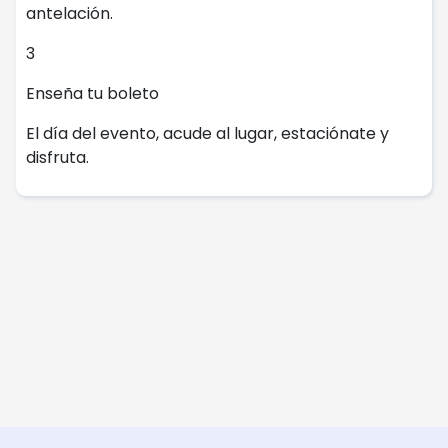
antelación.
3
Enseña tu boleto
El día del evento, acude al lugar, estaciónate y
disfruta.
Chat con Soporte