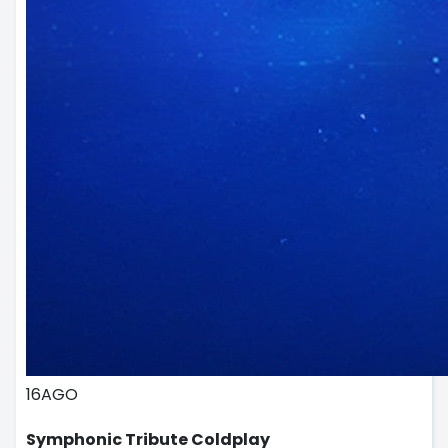
16
AGO
Symphonic Tribute Coldplay