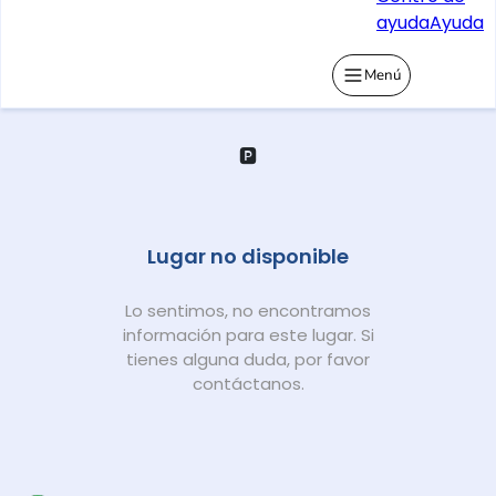
ayuda
Ayuda
Menú
🅿️
Lugar no disponible
Lo sentimos, no encontramos
información para este lugar. Si
tienes alguna duda, por favor
contáctanos.