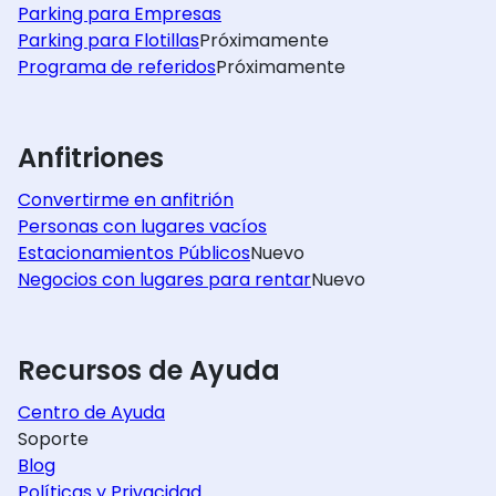
Parking para Empresas
Parking para Flotillas
Próximamente
Programa de referidos
Próximamente
Anfitriones
Convertirme en anfitrión
Personas con lugares vacíos
Estacionamientos Públicos
Nuevo
Negocios con lugares para rentar
Nuevo
Recursos de Ayuda
Centro de Ayuda
Soporte
Blog
Políticas y Privacidad