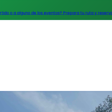
artido o a alguno de los eventos?
Prepara tu ruta y reserv