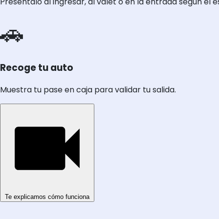
Preséntalo al ingresar, al valet o en la entrada según el
🚗
Recoge tu auto
Muestra tu pase en caja para validar tu salida.
Te explicamos cómo funciona