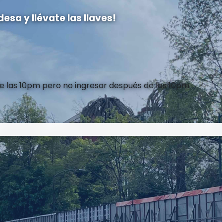
esa y llévate las llaves!
 las 10pm pero no ingresar después de las 10pm.