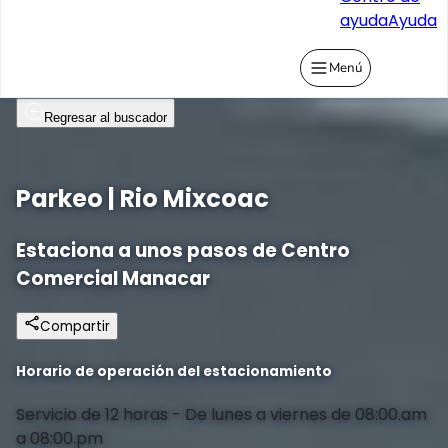
ayuda
Ayuda
Menú
Regresar al buscador
Parkeo | Rio Mixcoac
Estaciona a unos pasos de Centro
Comercial Manacar
Compartir
Horario de operación del estacionamiento
Servicio de 12 horas - De lunes a viernes de 08:00.am
a 08:00.pm