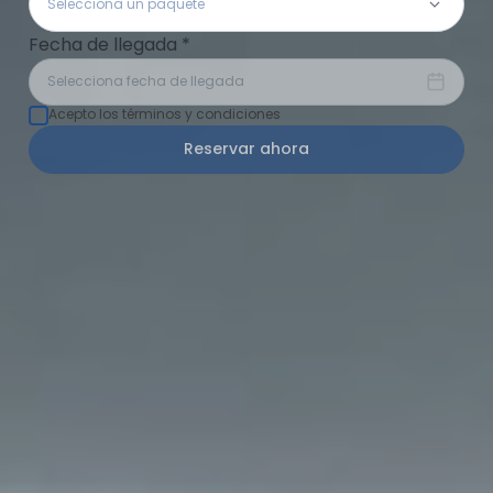
Selecciona un paquete
Fecha de llegada
*
Selecciona fecha de llegada
Acepto los términos y condiciones
Reservar ahora