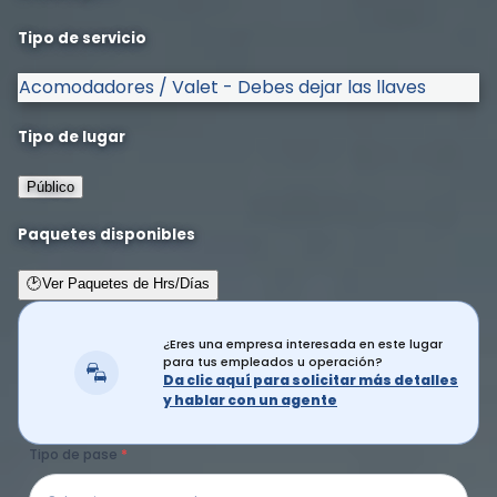
Tipo de servicio
Acomodadores / Valet - Debes dejar las llaves
Tipo de lugar
Público
Paquetes disponibles
🕑
Ver Paquetes de Hrs/Días
¿Eres una empresa interesada en este lugar
para tus empleados u operación?
Da clic aquí para solicitar más detalles
y hablar con un agente
Tipo de pase