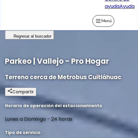
ayuda
Ayuda
Menú
Regresar al buscador
Parkeo | Vallejo - Pro Hogar
Terreno cerca de Metrobus Cuitláhuac
Compartir
Horario de operación del estacionamiento
Lunes a Domingo - 24 horas
Tipo de servicio