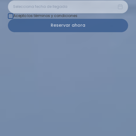
Selecciona fecha de llegada
Acepto los términos y condiciones
Reservar ahora