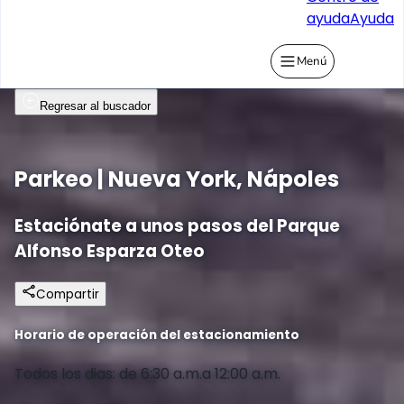
ayuda
Ayuda
Menú
Regresar al buscador
Parkeo | Nueva York, Nápoles
Estaciónate a unos pasos del Parque
Alfonso Esparza Oteo
Compartir
Horario de operación del estacionamiento
Todos los dias: de 6:30 a.m.a 12:00 a.m.