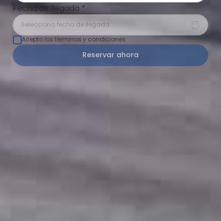
Fecha de llegada
*
Selecciona fecha de llegada
Acepto los términos y condiciones
Reservar ahora