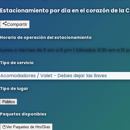
Estacionamiento por día en el corazón de la 
Compartir
Horario de operación del estacionamiento
Lunes a Viernes de 8 am a 8 pm | Sábados: 8:30 am a 10 
Tipo de servicio
Acomodadores / Valet - Debes dejar las llaves
Tipo de lugar
Público
Paquetes disponibles
🕑
Ver Paquetes de Hrs/Días