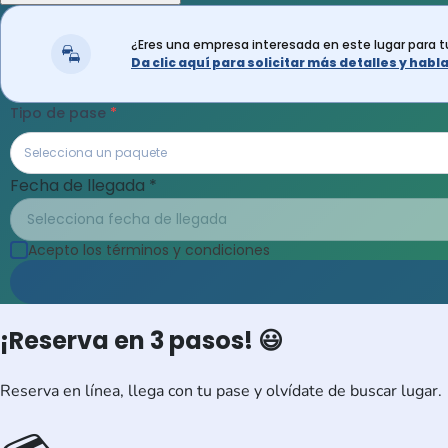
¿Eres una empresa interesada en este lugar para 
Da clic aquí para solicitar más detalles y hab
Tipo de pase
Selecciona un paquete
Fecha de llegada
*
Selecciona fecha de llegada
Acepto los términos y condiciones
¡Reserva en 3 pasos! 😃
Reserva en línea, llega con tu pase y olvídate de buscar lugar.