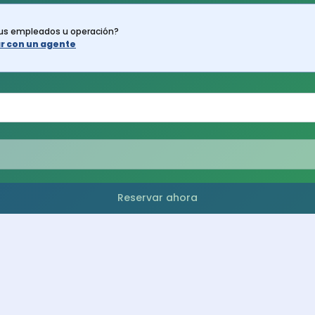
tus empleados u operación?
lar con un agente
Reservar ahora