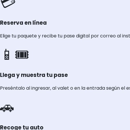
💳
Reserva en línea
Elige tu paquete y recibe tu pase digital por correo al ins
📱🎟️
Llega y muestra tu pase
Preséntalo al ingresar, al valet o en la entrada según el
🚗
Recoge tu auto