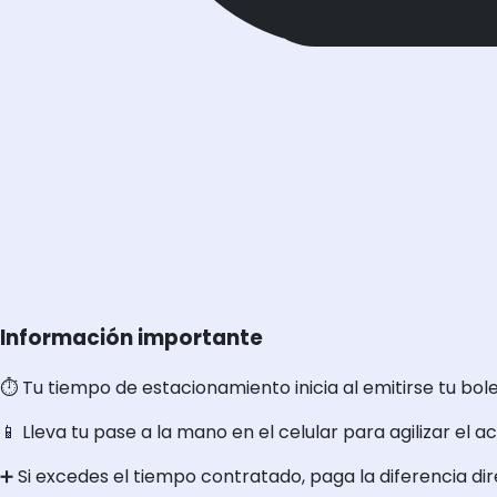
Información importante
⏱️ Tu tiempo de estacionamiento inicia al emitirse tu bol
📱 Lleva tu pase a la mano en el celular para agilizar el a
➕ Si excedes el tiempo contratado, paga la diferencia di