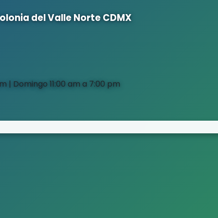
Colonia del Valle Norte CDMX
pm | Domingo 11:00 am a 7:00 pm