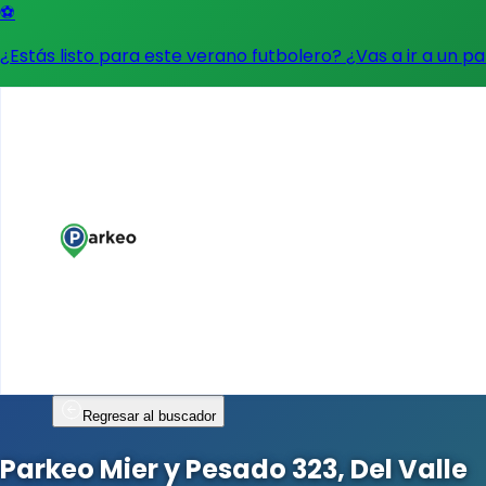
⚽
¿Estás listo para este verano futbolero? ¿Vas a ir a un p
Regresar al buscador
Parkeo Mier y Pesado 323, Del Valle