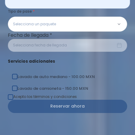
Tipo de pase
Selecciona un paquete
Fecha de llegada
*
Selecciona fecha de llegada
Servicios adicionales
Lavado de auto mediano - 100.00 MXN
Lavado de camioneta - 150.00 MXN
Acepto los términos y condiciones
Reservar ahora