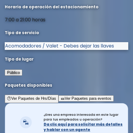
Horario de operación del estacionamiento
7:00 a 21:00 horas
Tipo de servicio
Acomodadores / Valet - Debes dejar las llaves
Tipo de lugar
Público
Paquetes disponibles
🕑
Ver Paquetes de Hrs/Días
🎫
Ver Paquetes para eventos
¿Eres una empresa interesada en este lugar
para tus empleados u operación?
Da clic aquí para solicitar más detalles
y hablar con un agente