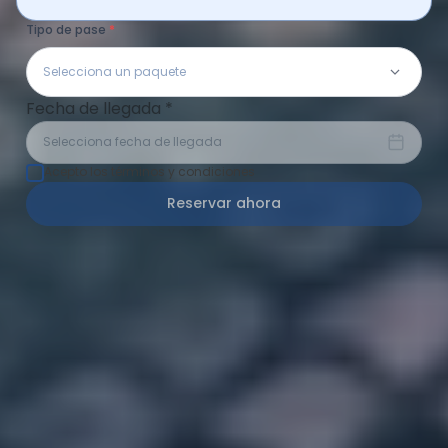
Tipo de pase
Selecciona un paquete
Fecha de llegada
*
Selecciona fecha de llegada
Acepto los términos y condiciones
Reservar ahora