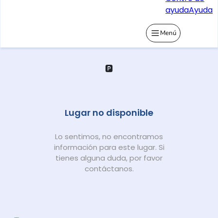
ayuda
Ayuda
Menú
🅿️
Lugar no disponible
Lo sentimos, no encontramos
información para este lugar. Si
tienes alguna duda, por favor
contáctanos.