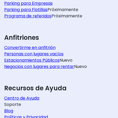
Parking para Empresas
Parking para Flotillas
Próximamente
Programa de referidos
Próximamente
Anfitriones
Convertirme en anfitrión
Personas con lugares vacíos
Estacionamientos Públicos
Nuevo
Negocios con lugares para rentar
Nuevo
Recursos de Ayuda
Centro de Ayuda
Soporte
Blog
Políticas y Privacidad