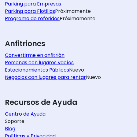
Parking para Empresas
Parking para Flotillas
Próximamente
Programa de referidos
Próximamente
Anfitriones
Convertirme en anfitrión
Personas con lugares vacíos
Estacionamientos Públicos
Nuevo
Negocios con lugares para rentar
Nuevo
Recursos de Ayuda
Centro de Ayuda
Soporte
Blog
Políticas y Privacidad