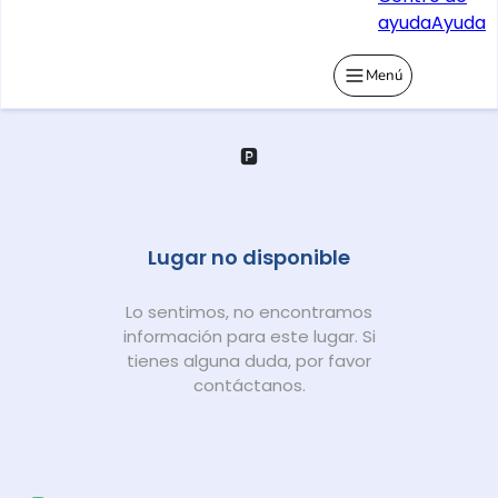
ayuda
Ayuda
Menú
🅿️
Lugar no disponible
Lo sentimos, no encontramos
información para este lugar. Si
tienes alguna duda, por favor
contáctanos.