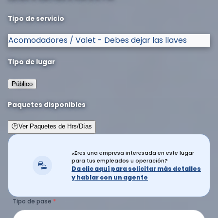
Tipo de servicio
Acomodadores / Valet - Debes dejar las llaves
Tipo de lugar
Público
Paquetes disponibles
🕑
Ver Paquetes de Hrs/Días
¿Eres una empresa interesada en este lugar
para tus empleados u operación?
Da clic aquí para solicitar más detalles
y hablar con un agente
Tipo de pase