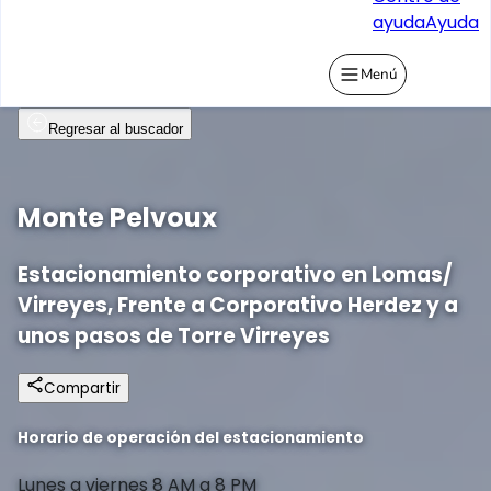
ayuda
Ayuda
Menú
Regresar al buscador
Monte Pelvoux
Estacionamiento corporativo en Lomas/
Virreyes, Frente a Corporativo Herdez y a
unos pasos de Torre Virreyes
Compartir
Horario de operación del estacionamiento
Lunes a viernes 8 AM a 8 PM