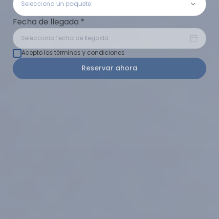
Selecciona un paquete
Fecha de llegada
*
Selecciona fecha de llegada
Acepto los términos y condiciones
Reservar ahora