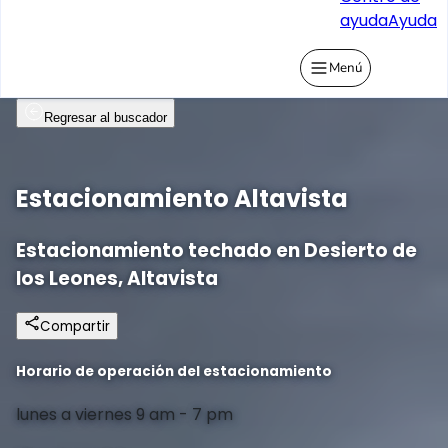
ayuda
Ayuda
Menú
Regresar al buscador
Estacionamiento Altavista
Estacionamiento techado en Desierto de
los Leones, Altavista
Compartir
Horario de operación del estacionamiento
lunes a viernes 9 am - 7 pm