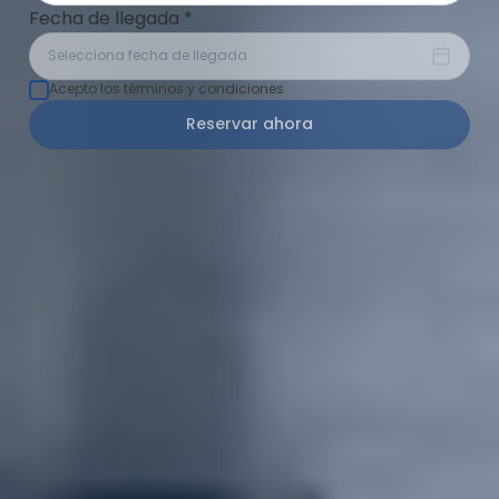
Fecha de llegada
*
Selecciona fecha de llegada
Acepto los términos y condiciones
Reservar ahora