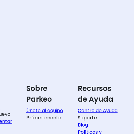
Sobre
Recursos
Parkeo
de Ayuda
s
Únete al equipo
Centro de Ayuda
uevo
Próximamente
Soporte
entar
Blog
Políticas y