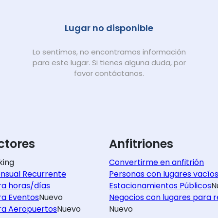
Lugar no disponible
Lo sentimos, no encontramos información
para este lugar. Si tienes alguna duda, por
favor contáctanos.
tores
Anfitriones
king
Convertirme en anfitrión
nsual Recurrente
Personas con lugares vacío
ra horas/días
Estacionamientos Públicos
N
ra Eventos
Nuevo
Negocios con lugares para r
ra Aeropuertos
Nuevo
Nuevo