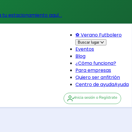
a tu estacionamiento aquí.
.
⚽ Verano Futbolero
Buscar lugar
Eventos
Blog
¿Cómo funciona?
Para empresas
Quiero ser anfitrión
Centro de ayuda
Ayuda
Inicia sesión
o Regístrate