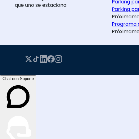
Parking pa
que uno se estaciona
Parking par
Próximame
Programa d
Próximame
Chat con Soporte