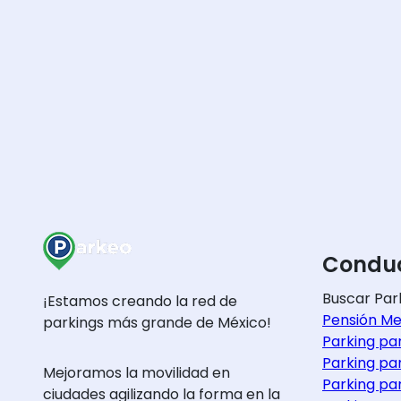
Conduc
Buscar Par
¡Estamos creando la red de
Pensión Me
parkings más grande de México!
Parking pa
Parking pa
Mejoramos la movilidad en
Parking pa
ciudades agilizando la forma en la