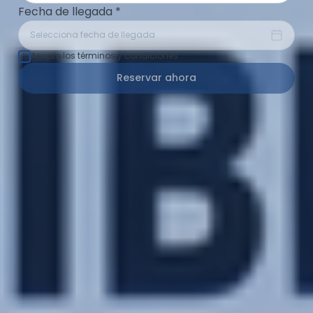
Fecha de llegada
*
Selecciona fecha de llegada
Acepto los términos y condiciones
Reservar ahora