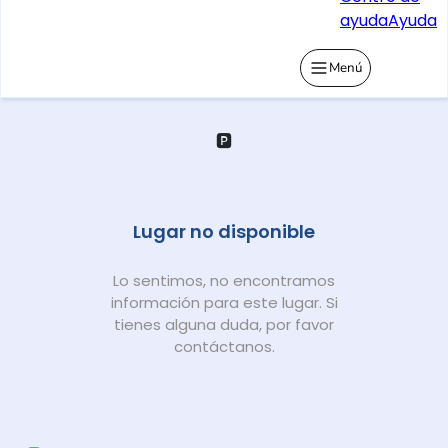
ayuda
Ayuda
Menú
🅿️
Lugar no disponible
Lo sentimos, no encontramos
información para este lugar. Si
tienes alguna duda, por favor
contáctanos.