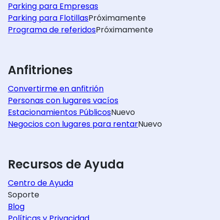
Parking para Empresas
Parking para Flotillas
Próximamente
Programa de referidos
Próximamente
Anfitriones
Convertirme en anfitrión
Personas con lugares vacíos
Estacionamientos Públicos
Nuevo
Negocios con lugares para rentar
Nuevo
Recursos de Ayuda
Centro de Ayuda
Soporte
Blog
Políticas y Privacidad