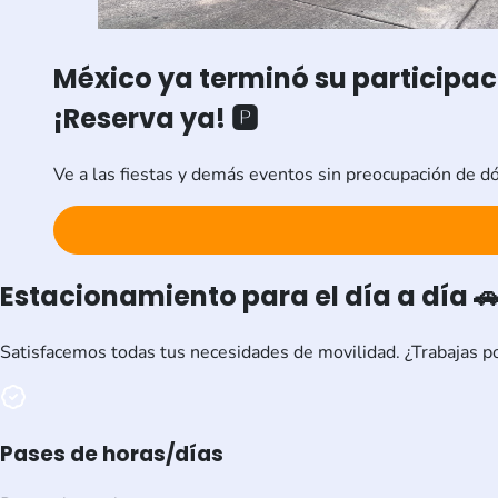
México ya terminó su participa
¡Reserva ya! 🅿️
Ve a las fiestas y demás eventos sin preocupación de d
Estacionamiento para el día a día 
Satisfacemos todas tus necesidades de movilidad. ¿Trabajas po
Pases de horas/días