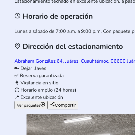
Estacionamiento techado en excelente ubicación, a pasos
Horario de operación
Lunes a sábado de 7:00 a.m. a 9:00 p.m. Con paquete pa
Dirección del estacionamiento
Abraham González 64, Juárez, Cuauhtémoc, 06600 Juá
🔑
Dejar llaves
✅
Reserva garantizada
👮
Vigilancia en sitio
⏱️
Horario amplio (24 horas)
📍
Excelente ubicación
Compartir
Ver paquetes