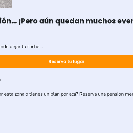
ción… ¡Pero aún quedan muchos event
ónde dejar tu coche…
Reserva tu lugar

r esta zona o tienes un plan por acá? Reserva una pensión men