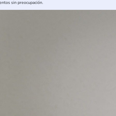
entos sin preocupación.