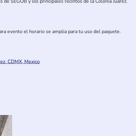
 de SEGOB y los principales recintos de la Colonia Juárez.
ra evento el horario se amplia para tu uso del paquete.
rez, CDMX, Mexico