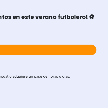
os en este verano futbolero! ⚽
sual o adquiere un pase de horas o días.