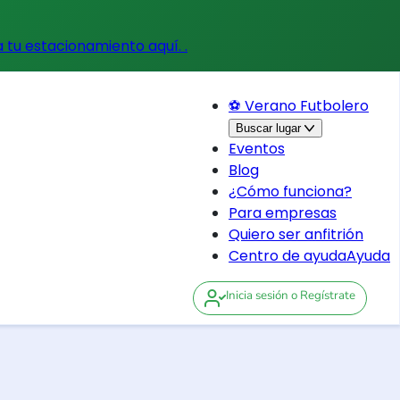
a tu estacionamiento aquí.
.
⚽ Verano Futbolero
Buscar lugar
Eventos
Blog
¿Cómo funciona?
Para empresas
Quiero ser anfitrión
Centro de ayuda
Ayuda
Inicia sesión
o Regístrate