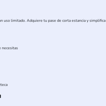
 uso limitado. Adquiere tu pase de corta estancia y simplifica 
e necesitas
zteca
️