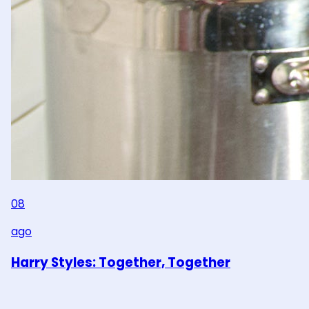
08
ago
Harry Styles: Together, Together