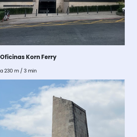
Oficinas Korn Ferry
a 230 m / 3 min