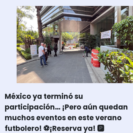
México ya terminó su
participación… ¡Pero aún quedan
muchos eventos en este verano
futbolero! ⚽
¡Reserva ya! 🅿️