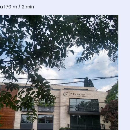
a 170 m / 2 min