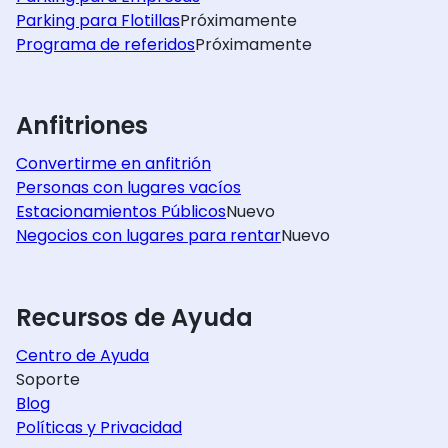
Parking para Flotillas
Próximamente
Programa de referidos
Próximamente
Anfitriones
Convertirme en anfitrión
Personas con lugares vacíos
Estacionamientos Públicos
Nuevo
Negocios con lugares para rentar
Nuevo
Recursos de Ayuda
Centro de Ayuda
Soporte
Blog
Políticas y Privacidad