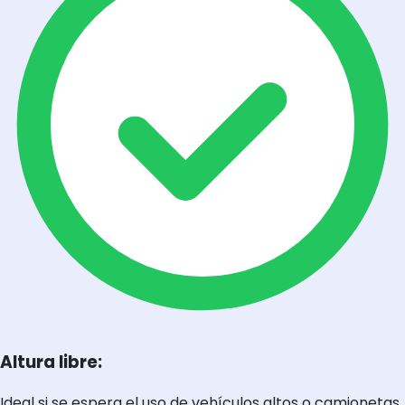
Altura libre:
Ideal si se espera el uso de vehículos altos o camionetas.