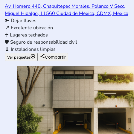
Av. Homero 440, Chapultepec Morales, Polanco V Secc,
Miguel Hidalgo, 11560 Ciudad de México, CDMX, Mexico
🔑
Dejar llaves
📍
Excelente ubicación
☂️
Lugares techados
🛡️
Seguro de responsabilidad civil
🧹
Instalaciones limpias
Compartir
Ver paquetes