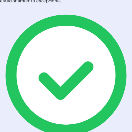
estacionamiento excepcional