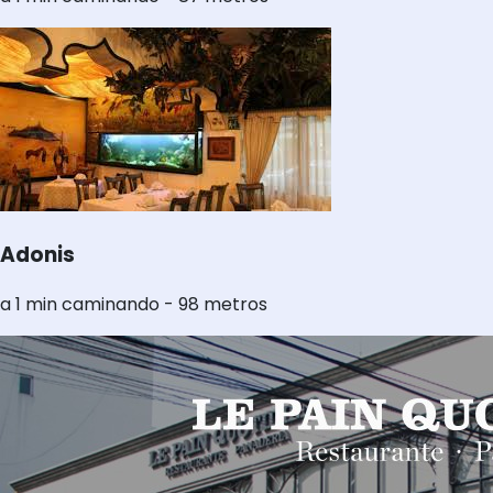
Adonis
a 1 min caminando - 98 metros