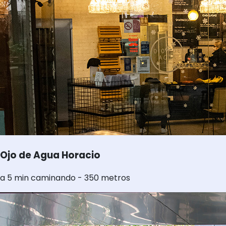
Ojo de Agua Horacio
a 5 min caminando - 350 metros