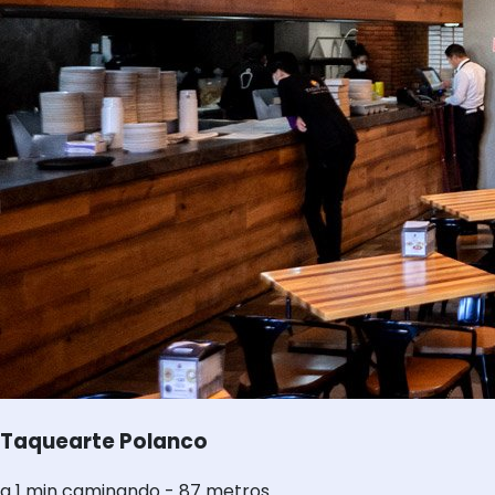
Taquearte Polanco
a 1 min caminando - 87 metros