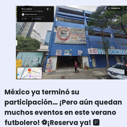
México ya terminó su
participación… ¡Pero aún quedan
muchos eventos en este verano
futbolero! ⚽
¡Reserva ya! 🅿️