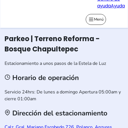
ayuda
Ayuda
Menú
Parkeo | Terreno Reforma -
Bosque Chapultepec
Estacionamiento a unos pasos de la Estela de Luz
Horario de operación
Servicio 24hrs: De lunes a domingo Apertura 05:00am y
cierre 01:00am
Dirección del estacionamiento
Calz. Gral. Mariano Escobedo 726, Polanco, Anzures,