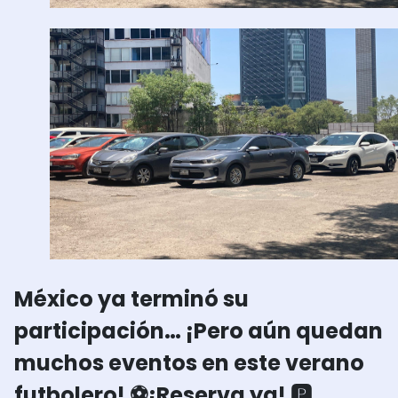
México ya terminó su
participación… ¡Pero aún quedan
muchos eventos en este verano
futbolero! ⚽
¡Reserva ya! 🅿️