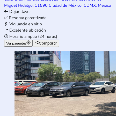
Miguel Hidalgo, 11590 Ciudad de México, CDMX, Mexico
🔑
Dejar llaves
✅
Reserva garantizada
👮
Vigilancia en sitio
📍
Excelente ubicación
⏱️
Horario amplio (24 horas)
Compartir
Ver paquetes