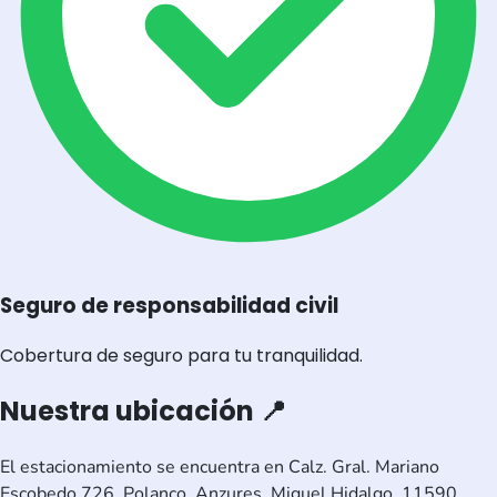
Seguro de responsabilidad civil
Cobertura de seguro para tu tranquilidad.
Nuestra ubicación 📍
El estacionamiento se encuentra en Calz. Gral. Mariano
Escobedo 726, Polanco, Anzures, Miguel Hidalgo, 11590