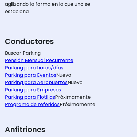
agilizando la forma en la que uno se
estaciona
Conductores
Buscar Parking
Pensión Mensual Recurrente
Parking para horas/días
Parking para Eventos
Nuevo
Parking para Aeropuertos
Nuevo
Parking para Empresas
Parking para Flotillas
Próximamente
Programa de referidos
Próximamente
Anfitriones