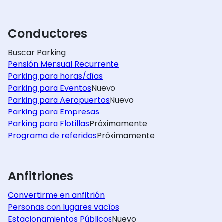
Conductores
Buscar Parking
Pensión Mensual Recurrente
Parking para horas/días
Parking para Eventos
Nuevo
Parking para Aeropuertos
Nuevo
Parking para Empresas
Parking para Flotillas
Próximamente
Programa de referidos
Próximamente
Anfitriones
Convertirme en anfitrión
Personas con lugares vacíos
Estacionamientos Públicos
Nuevo