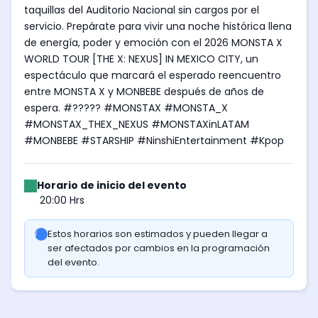
taquillas del Auditorio Nacional sin cargos por el
servicio. Prepárate para vivir una noche histórica llena
de energía, poder y emoción con el 2026 MONSTA X
WORLD TOUR [THE X: NEXUS] IN MEXICO CITY, un
espectáculo que marcará el esperado reencuentro
entre MONSTA X y MONBEBE después de años de
espera. #????? #MONSTAX #MONSTA_X
#MONSTAX_THEX_NEXUS #MONSTAXinLATAM
#MONBEBE #STARSHIP #NinshiEntertainment #Kpop
Horario de inicio del evento
20:00 Hrs
Estos horarios son estimados y pueden llegar a
ser afectados por cambios en la programación
del evento.