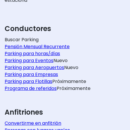
estaciona
Conductores
Buscar Parking
Pensión Mensual Recurrente
Parking para horas/días
Parking para Eventos
Nuevo
Parking para Aeropuertos
Nuevo
Parking para Empresas
Parking para Flotillas
Próximamente
Programa de referidos
Próximamente
Anfitriones
Convertirme en anfitrión