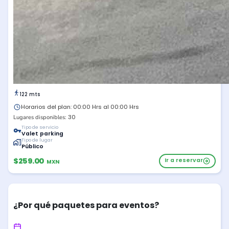
122 mts
Horarios del plan: 00:00 Hrs al 00:00 Hrs
30
Lugares disponibles:
Tipo de servicio
Valet parking
Tipo de lugar
Público
$259.00
Ir a reservar
MXN
¿Por qué paquetes para eventos?