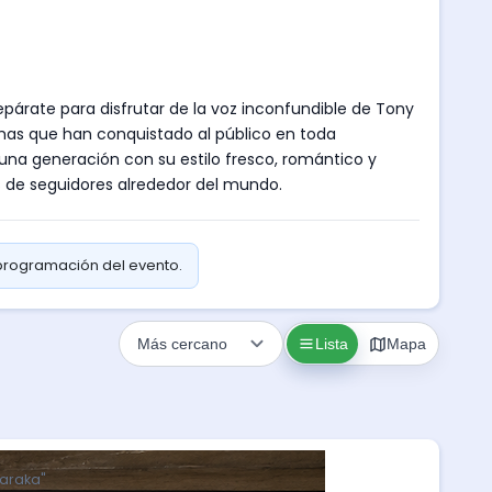
párate para disfrutar de la voz inconfundible de Tony
mas que han conquistado al público en toda
na generación con su estilo fresco, romántico y
es de seguidores alrededor del mundo.
 programación del evento.
Lista
Mapa
Maraka"