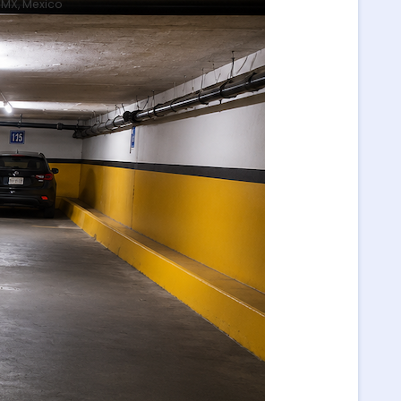
DMX, Mexico