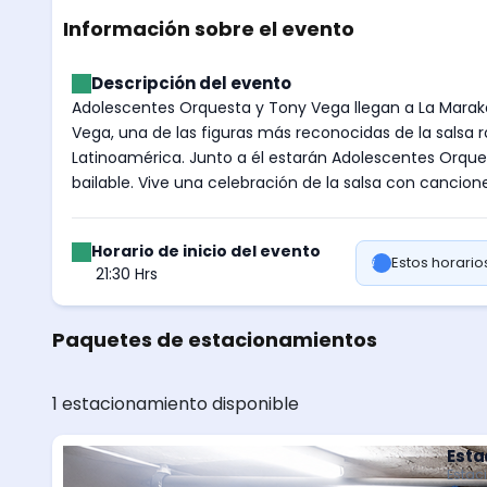
Información sobre el evento
Descripción del evento
Adolescentes Orquesta y Tony Vega llegan a La Maraka 
Vega, una de las figuras más reconocidas de la salsa
Latinoamérica. Junto a él estarán Adolescentes Orqu
bailable. Vive una celebración de la salsa con cancio
Horario de inicio del evento
Estos horari
21:30 Hrs
Paquetes de estacionamientos
1 estacionamiento disponible
Esta
Estac