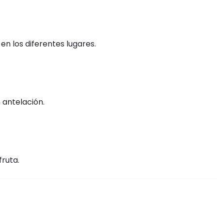
n los diferentes lugares.
 antelación.
fruta.