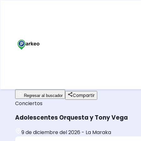
Compartir
Regresar al buscador
Conciertos
Adolescentes Orquesta y Tony Vega
9 de diciembre del 2026
-
La Maraka