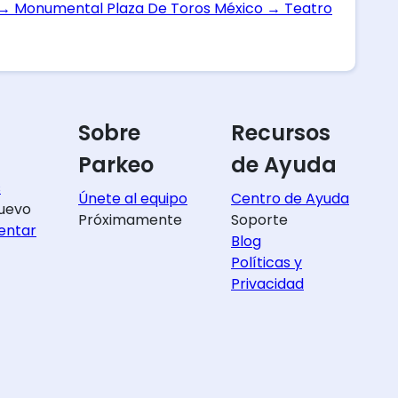
→
Monumental Plaza De Toros México
→
Teatro
Sobre
Recursos
Parkeo
de Ayuda
s
Únete al equipo
Centro de Ayuda
uevo
Próximamente
Soporte
entar
Blog
Políticas y
Privacidad