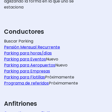
agilizando la forma en la que uno se
estaciona
Conductores
Buscar Parking
Pensión Mensual Recurrente
Parking para horas/días
Parking para Eventos
Nuevo
Parking para Aeropuertos
Nuevo
Parking para Empresas
Parking para Flotillas
Próximamente
Programa de referidos
Próximamente
Anfitriones