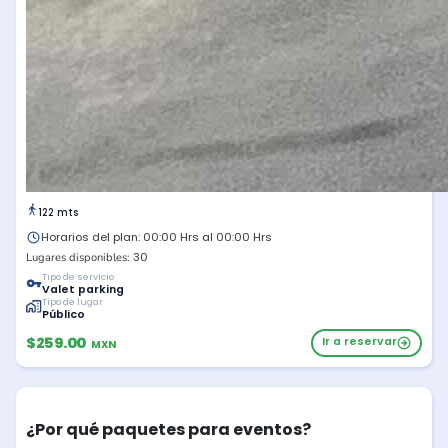
122 mts
Horarios del plan: 00:00 Hrs al 00:00 Hrs
30
Lugares disponibles:
Tipo de servicio
Valet parking
Tipo de lugar
Público
$259.00
Ir a reservar
MXN
¿Por qué paquetes para eventos?