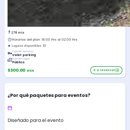
278 mts
Horarios del plan: 16:00 Hrs al 02:00 Hrs
10
🔥 Lugares disponibles:
Tipo de servicio
Valet parking
Tipo de lugar
Público
$300.00
Ir a reservar
MXN
¿Por qué paquetes para eventos?
Diseñado para el evento