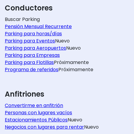
Conductores
Buscar Parking
Pensión Mensual Recurrente
Parking para horas/días
Parking para Eventos
Nuevo
Parking para Aeropuertos
Nuevo
Parking para Empresas
Parking para Flotillas
Próximamente
Programa de referidos
Próximamente
Anfitriones
Convertirme en anfitrión
Personas con lugares vacíos
Estacionamientos Públicos
Nuevo
Negocios con lugares para rentar
Nuevo