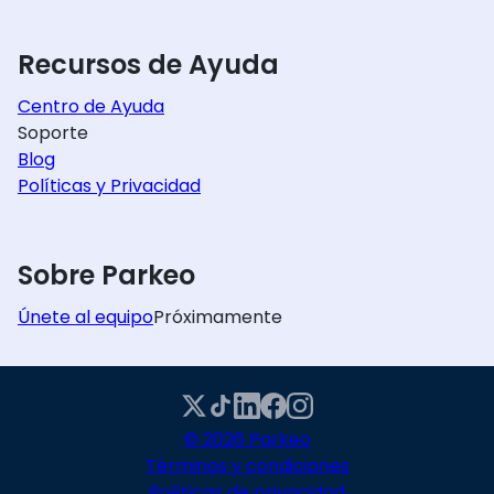
Recursos de Ayuda
Centro de Ayuda
Soporte
Blog
Políticas y Privacidad
Sobre Parkeo
Únete al equipo
Próximamente
© 2026 Parkeo
Términos y condiciones
Políticas de privacidad