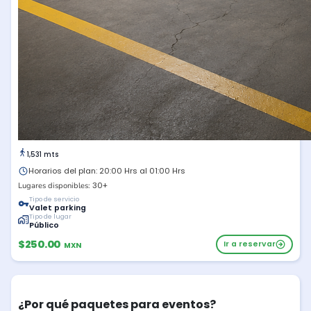
1,531 mts
Horarios del plan: 20:00 Hrs al 01:00 Hrs
30+
Lugares disponibles:
Tipo de servicio
Valet parking
Tipo de lugar
Público
$250.00
Ir a reservar
MXN
¿Por qué paquetes para eventos?