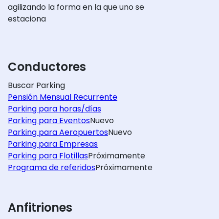
agilizando la forma en la que uno se
estaciona
Conductores
Buscar Parking
Pensión Mensual Recurrente
Parking para horas/días
Parking para Eventos
Nuevo
Parking para Aeropuertos
Nuevo
Parking para Empresas
Parking para Flotillas
Próximamente
Programa de referidos
Próximamente
Anfitriones