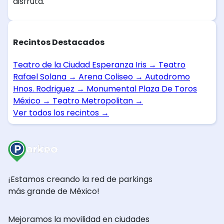
disfruta.
Recintos Destacados
Teatro de la Ciudad Esperanza Iris
→
Teatro
Rafael Solana
→
Arena Coliseo
→
Autodromo
Hnos. Rodriguez
→
Monumental Plaza De Toros
México
→
Teatro Metropolitan
→
Ver todos los recintos
→
¡Estamos creando la red de parkings
más grande de México!
Mejoramos la movilidad en ciudades