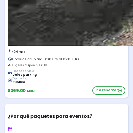
404 mts
Horarios del plan: 19:00 Hrs al 02:00 Hrs
10
🔥 Lugares disponibles:
Tipo de servicio
Valet parking
Tipo de lugar
Público
$369.00
Ir a reservar
MXN
¿Por qué paquetes para eventos?