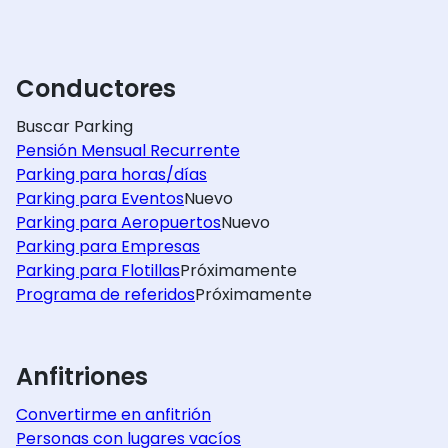
Conductores
Buscar Parking
Pensión Mensual Recurrente
Parking para horas/días
Parking para Eventos
Nuevo
Parking para Aeropuertos
Nuevo
Parking para Empresas
Parking para Flotillas
Próximamente
Programa de referidos
Próximamente
Anfitriones
Convertirme en anfitrión
Personas con lugares vacíos