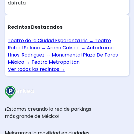
disfruta.
Recintos Destacados
Teatro de la Ciudad Esperanza Iris
→
Teatro
Rafael Solana
→
Arena Coliseo
→
Autodromo
Hnos. Rodriguez
→
Monumental Plaza De Toros
México
→
Teatro Metropolitan
→
Ver todos los recintos
→
¡Estamos creando la red de parkings
más grande de México!
Mejoramos la movilidad en ciudades