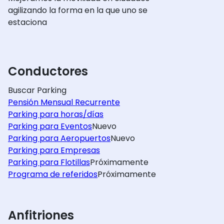
agilizando la forma en la que uno se
estaciona
Conductores
Buscar Parking
Pensión Mensual Recurrente
Parking para horas/días
Parking para Eventos
Nuevo
Parking para Aeropuertos
Nuevo
Parking para Empresas
Parking para Flotillas
Próximamente
Programa de referidos
Próximamente
Anfitriones