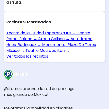
disfruta.
Recintos Destacados
Teatro de la Ciudad Esperanza Iris
→
Teatro
Rafael Solana
→
Arena Coliseo
→
Autodromo
Hnos. Rodriguez
→
Monumental Plaza De Toros
México
→
Teatro Metropolitan
→
Ver todos los recintos
→
¡Estamos creando la red de parkings
más grande de México!
Mejoramos la movilidad en ciudades