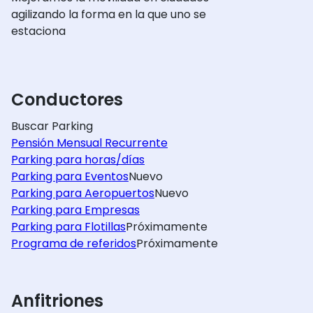
agilizando la forma en la que uno se
estaciona
Conductores
Buscar Parking
Pensión Mensual Recurrente
Parking para horas/días
Parking para Eventos
Nuevo
Parking para Aeropuertos
Nuevo
Parking para Empresas
Parking para Flotillas
Próximamente
Programa de referidos
Próximamente
Anfitriones