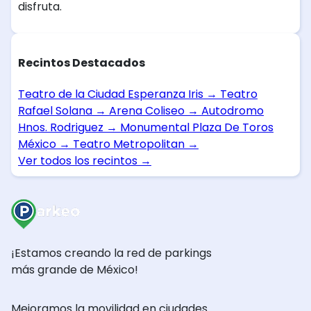
disfruta.
Recintos Destacados
Teatro de la Ciudad Esperanza Iris
→
Teatro
Rafael Solana
→
Arena Coliseo
→
Autodromo
Hnos. Rodriguez
→
Monumental Plaza De Toros
México
→
Teatro Metropolitan
→
Ver todos los recintos
→
¡Estamos creando la red de parkings
más grande de México!
Mejoramos la movilidad en ciudades