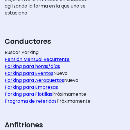
agilizando la forma en la que uno se
estaciona
Conductores
Buscar Parking
Pensión Mensual Recurrente
Parking para horas/días
Parking para Eventos
Nuevo
Parking para Aeropuertos
Nuevo
Parking para Empresas
Parking para Flotillas
Próximamente
Programa de referidos
Próximamente
Anfitriones