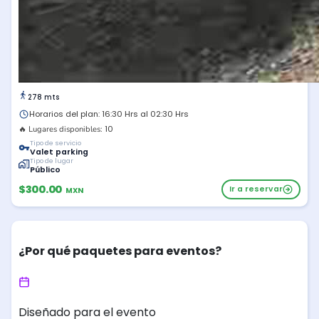
278 mts
Horarios del plan: 16:30 Hrs al 02:30 Hrs
10
🔥 Lugares disponibles:
Tipo de servicio
Valet parking
Tipo de lugar
Público
$300.00
Ir a reservar
MXN
¿Por qué paquetes para eventos?
Diseñado para el evento