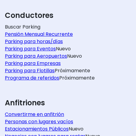
Conductores
Buscar Parking
Pensión Mensual Recurrente
Parking para horas/días
Parking para Eventos
Nuevo
Parking para Aeropuertos
Nuevo
Parking para Empresas
Parking para Flotillas
Próximamente
Programa de referidos
Próximamente
Anfitriones
Convertirme en anfitrión
Personas con lugares vacíos
Estacionamientos Públicos
Nuevo