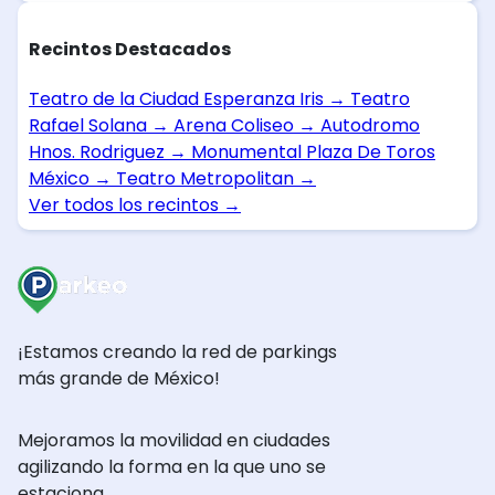
Recintos Destacados
Teatro de la Ciudad Esperanza Iris
→
Teatro
Rafael Solana
→
Arena Coliseo
→
Autodromo
Hnos. Rodriguez
→
Monumental Plaza De Toros
México
→
Teatro Metropolitan
→
Ver todos los recintos
→
¡Estamos creando la red de parkings
más grande de México!
Mejoramos la movilidad en ciudades
agilizando la forma en la que uno se
estaciona