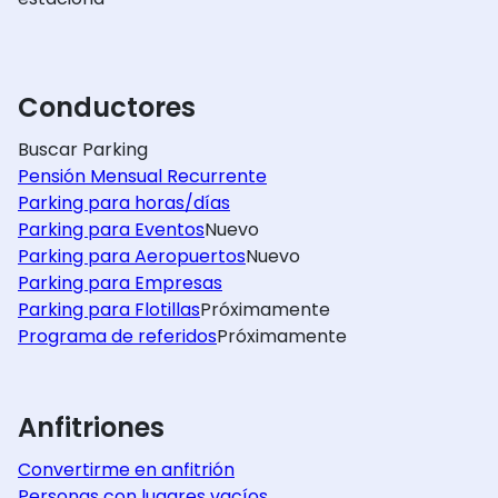
Conductores
Buscar Parking
Pensión Mensual Recurrente
Parking para horas/días
Parking para Eventos
Nuevo
Parking para Aeropuertos
Nuevo
Parking para Empresas
Parking para Flotillas
Próximamente
Programa de referidos
Próximamente
Anfitriones
Convertirme en anfitrión
Personas con lugares vacíos